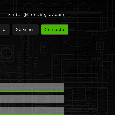
ventas@trending-av.com
dad
Servicios
Contacto