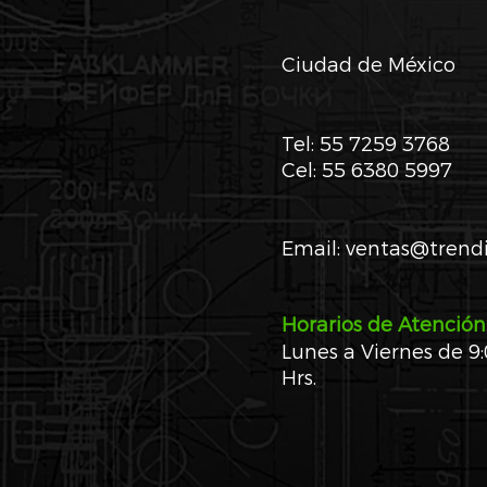
Ciudad de México
​Tel: 55 7259 3768
Cel: 55 6380 5997
Email:
ventas@trend
Horarios de Atención
Lunes a Viernes de 9:
Hrs.