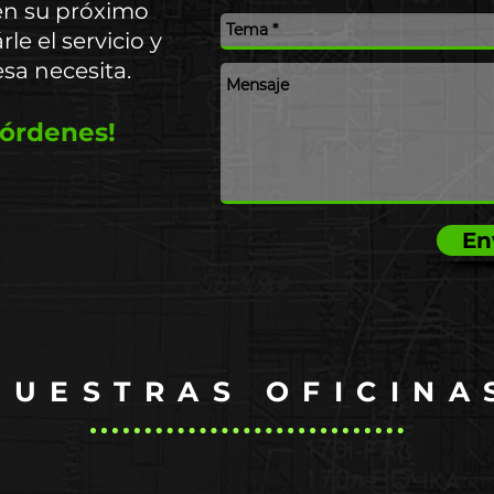
en su próximo
le el servicio y
sa necesita.
órdenes!
En
NUESTRAS OFICINA