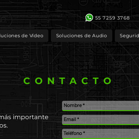
55 7259 3768
luciones de Vídeo
Soluciones de Audio
Seguri
CONTACTO
 más importante
os.