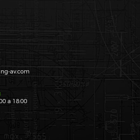
ing-av.com
:
00 a 18:00