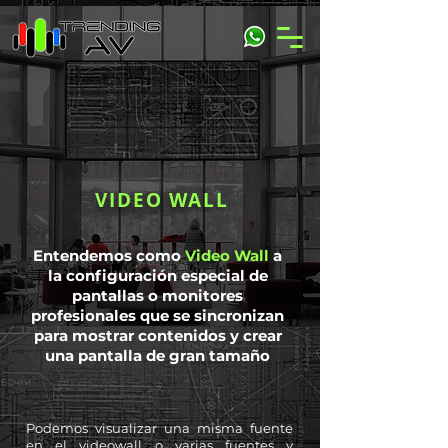
VIDEO WALL
Entendemos como
Video Wall
a
la configuración especial de
pantallas o monitores
profesionales que se sincronizan
para mostrar contenidos y crear
una pantalla de gran tamaño
Podemos visualizar una misma fuente
en el videowall o varias fuentes y