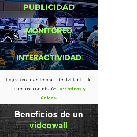
PUBLICIDAD
MONITOREO
INTERACTIVIDAD
Logra tener un impacto inolvidable de
tu marca con diseños
artísticos
y
únicos.
Beneficios de un
videowall