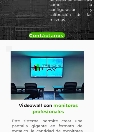
como la
configuración y
calibración de las
mismas.
Contáctanos
Videowall con
monitores
profesionales
Este sistema permite crear una
pantalla gigante en formato de
mosaico, la cantidad de monitores